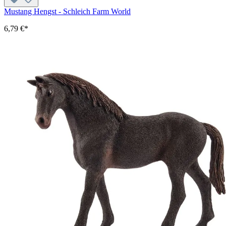
Mustang Hengst - Schleich Farm World
6,79 €*