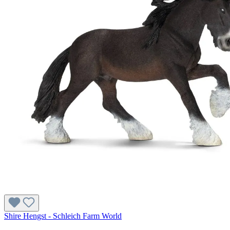
Shire Hengst - Schleich Farm World