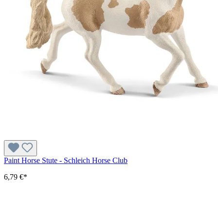
Paint Horse Stute - Schleich Horse Club
6,79 €*