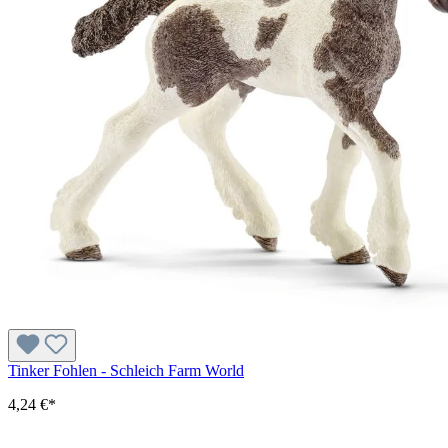
Tinker Fohlen - Schleich Farm World
4,24 €*