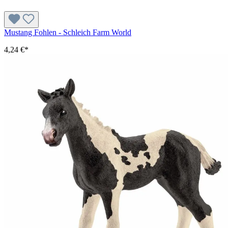
Mustang Fohlen - Schleich Farm World
4,24 €*