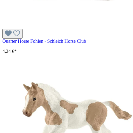
Quarter Horse Fohlen - Schleich Horse Club
4,24 €*