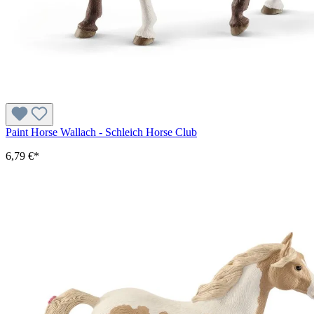
Paint Horse Wallach - Schleich Horse Club
6,79 €*