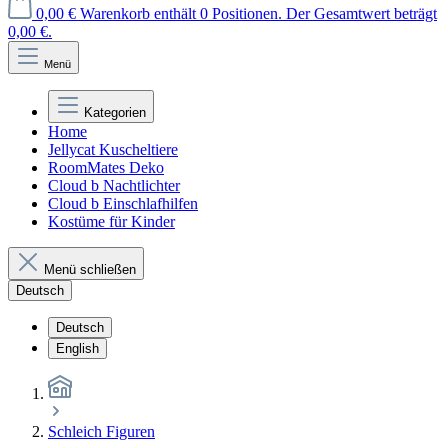
0,00 €
Warenkorb enthält 0 Positionen. Der Gesamtwert beträgt
0,00 €.
Menü
Kategorien
Home
Jellycat Kuscheltiere
RoomMates Deko
Cloud b Nachtlichter
Cloud b Einschlafhilfen
Kostüme für Kinder
Menü schließen
Deutsch
Deutsch
English
Schleich Figuren