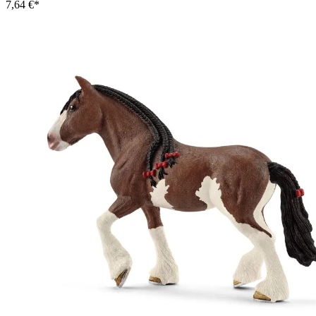
7,64 €*