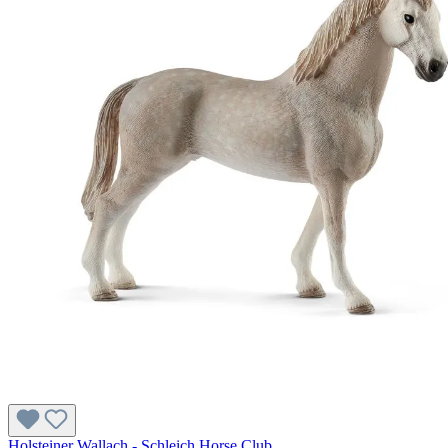
Holsteiner Wallach - Schleich Horse Club