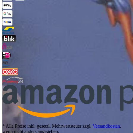
* Alle Preise inkl. gesetzl. Mehrwertsteuer zzgl.
Versandkosten
,
wenn nicht anders angegeben.