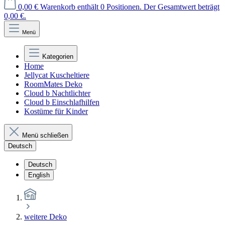
0,00 €
Warenkorb enthält 0 Positionen. Der Gesamtwert beträgt
0,00 €.
Menü
Kategorien
Home
Jellycat Kuscheltiere
RoomMates Deko
Cloud b Nachtlichter
Cloud b Einschlafhilfen
Kostüme für Kinder
Menü schließen
Deutsch
Deutsch
English
weitere Deko