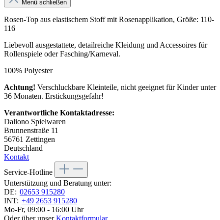
Menü schließen
Rosen-Top aus elastischem Stoff mit Rosenapplikation, Größe: 110-
116
Liebevoll ausgestattete, detailreiche Kleidung und Accessoires für
Rollenspiele oder Fasching/Karneval.
100% Polyester
Achtung!
Verschluckbare Kleinteile, nicht geeignet für Kinder unter
36 Monaten. Erstickungsgefahr!
Verantwortliche Kontaktadresse:
Daliono Spielwaren
Brunnenstraße 11
56761 Zettingen
Deutschland
Kontakt
Service-Hotline
Unterstützung und Beratung unter:
DE:
02653 915280
INT:
+49 2653 915280
Mo-Fr, 09:00 - 16:00 Uhr
Oder über unser
Kontaktformular
.