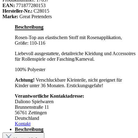
EAN:
771877280153
Hersteller-Nr.:
C28015
Marke:
Great Pretenders
Beschreibung
Rosen-Top aus elastischem Stoff mit Rosenapplikation,
Größe: 110-116
Liebevoll ausgestattete, detailreiche Kleidung und Accessoires
für Rollenspiele oder Fasching/Karneval.
100% Polyester
Achtung!
Verschluckbare Kleinteile, nicht geeignet für
Kinder unter 36 Monaten. Erstickungsgefahr!
Verantwortliche Kontaktadresse:
Daliono Spielwaren
Brunnenstraße 11
56761 Zettingen
Deutschland
Kontakt
Beschreibung