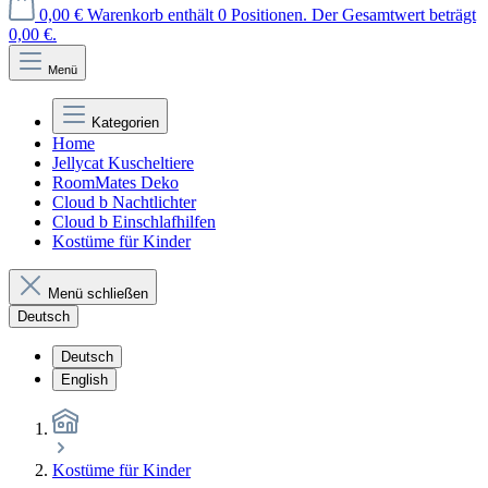
0,00 €
Warenkorb enthält 0 Positionen. Der Gesamtwert beträgt
0,00 €.
Menü
Kategorien
Home
Jellycat Kuscheltiere
RoomMates Deko
Cloud b Nachtlichter
Cloud b Einschlafhilfen
Kostüme für Kinder
Menü schließen
Deutsch
Deutsch
English
Kostüme für Kinder