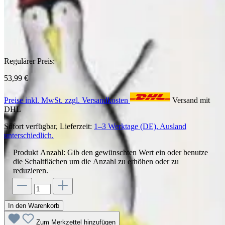
Regulärer Preis:
53,99 €
Preise inkl. MwSt. zzgl. Versandkosten
Versand mit
DHL
Sofort verfügbar, Lieferzeit:
1–3 Werktage (DE), Ausland
unterschiedlich.
Produkt Anzahl: Gib den gewünschten Wert ein oder benutze
die Schaltflächen um die Anzahl zu erhöhen oder zu
reduzieren.
In den Warenkorb
Zum Merkzettel hinzufügen