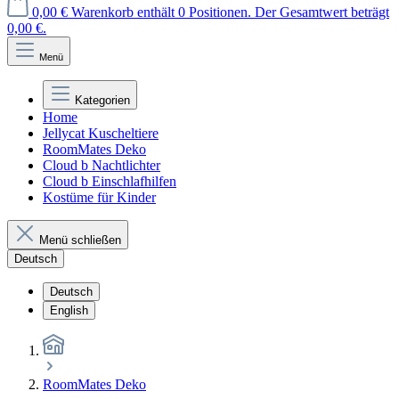
0,00 €
Warenkorb enthält 0 Positionen. Der Gesamtwert beträgt
0,00 €.
Menü
Kategorien
Home
Jellycat Kuscheltiere
RoomMates Deko
Cloud b Nachtlichter
Cloud b Einschlafhilfen
Kostüme für Kinder
Menü schließen
Deutsch
Deutsch
English
RoomMates Deko