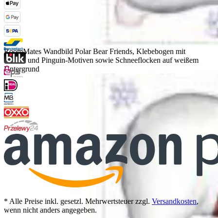
RoomMates Wandbild Polar Bear Friends, Klebebogen mit
Eisbär- und Pinguin-Motiven sowie Schneeflocken auf weißem
Untergrund
* Alle Preise inkl. gesetzl. Mehrwertsteuer zzgl.
Versandkosten
,
wenn nicht anders angegeben.