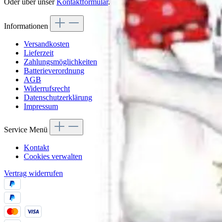
Oder über unser
Kontaktformular
.
Informationen
Versandkosten
Lieferzeit
Zahlungsmöglichkeiten
Batterieverordnung
AGB
Widerrufsrecht
Datenschutzerklärung
Impressum
Service Menü
Kontakt
Cookies verwalten
Vertrag widerrufen