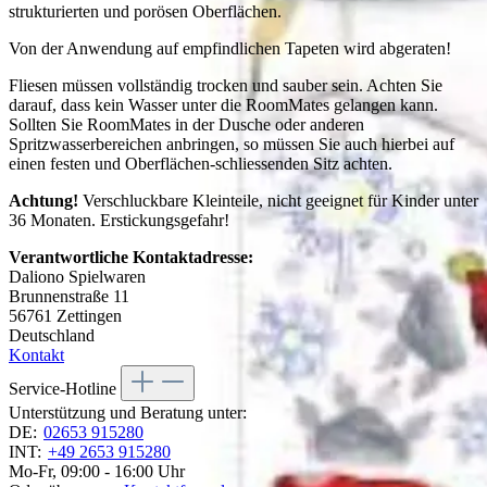
strukturierten und porösen Oberflächen.
Von der Anwendung auf empfindlichen Tapeten wird abgeraten!
Fliesen müssen vollständig trocken und sauber sein. Achten Sie
darauf, dass kein Wasser unter die RoomMates gelangen kann.
Sollten Sie RoomMates in der Dusche oder anderen
Spritzwasserbereichen anbringen, so müssen Sie auch hierbei auf
einen festen und Oberflächen-schliessenden Sitz achten.
Achtung!
Verschluckbare Kleinteile, nicht geeignet für Kinder unter
36 Monaten. Erstickungsgefahr!
Verantwortliche Kontaktadresse:
Daliono Spielwaren
Brunnenstraße 11
56761 Zettingen
Deutschland
Kontakt
Service-Hotline
Unterstützung und Beratung unter:
DE:
02653 915280
INT:
+49 2653 915280
Mo-Fr, 09:00 - 16:00 Uhr