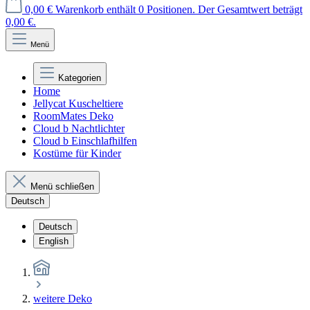
0,00 €
Warenkorb enthält 0 Positionen. Der Gesamtwert beträgt
0,00 €.
Menü
Kategorien
Home
Jellycat Kuscheltiere
RoomMates Deko
Cloud b Nachtlichter
Cloud b Einschlafhilfen
Kostüme für Kinder
Menü schließen
Deutsch
Deutsch
English
weitere Deko