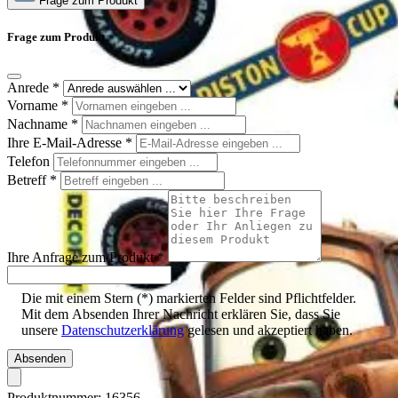
Frage zum Produkt
Frage zum Produkt
Anrede
*
Vorname
*
Nachname
*
Ihre E-Mail-Adresse
*
Telefon
Betreff
*
Ihre Anfrage zum Produkt
*
Die mit einem Stern (*) markierten Felder sind Pflichtfelder.
Mit dem Absenden Ihrer Nachricht erklären Sie, dass Sie
unsere
Datenschutzerklärung
gelesen und akzeptiert haben.
Absenden
Produktnummer:
16356