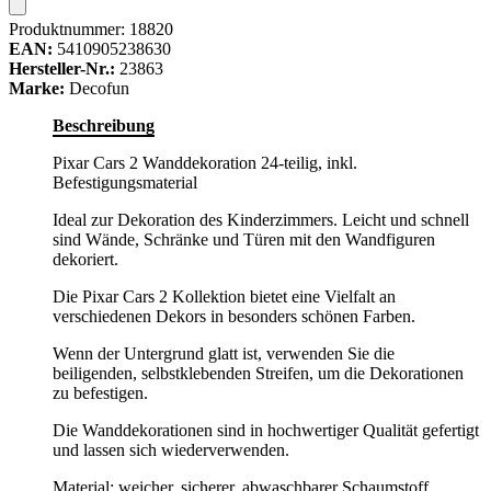
Produktnummer:
18820
EAN:
5410905238630
Hersteller-Nr.:
23863
Marke:
Decofun
Beschreibung
Pixar Cars 2 Wanddekoration 24-teilig, inkl.
Befestigungsmaterial
Ideal zur Dekoration des Kinderzimmers. Leicht und schnell
sind Wände, Schränke und Türen mit den Wandfiguren
dekoriert.
Die Pixar Cars 2 Kollektion bietet eine Vielfalt an
verschiedenen Dekors in besonders schönen Farben.
Wenn der Untergrund glatt ist, verwenden Sie die
beiligenden, selbstklebenden Streifen, um die Dekorationen
zu befestigen.
Die Wanddekorationen sind in hochwertiger Qualität gefertigt
und lassen sich wiederverwenden.
Material: weicher, sicherer, abwaschbarer Schaumstoff.