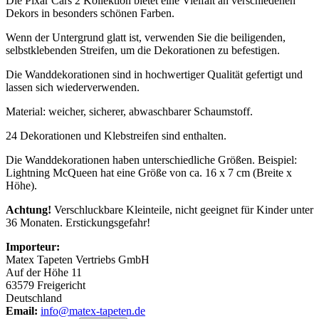
Die Pixar Cars 2 Kollektion bietet eine Vielfalt an verschiedenen
Dekors in besonders schönen Farben.
Wenn der Untergrund glatt ist, verwenden Sie die beiligenden,
selbstklebenden Streifen, um die Dekorationen zu befestigen.
Die Wanddekorationen sind in hochwertiger Qualität gefertigt und
lassen sich wiederverwenden.
Material: weicher, sicherer, abwaschbarer Schaumstoff.
24 Dekorationen und Klebstreifen sind enthalten.
Die Wanddekorationen haben unterschiedliche Größen. Beispiel:
Lightning McQueen hat eine Größe von ca. 16 x 7 cm (Breite x
Höhe).
Achtung!
Verschluckbare Kleinteile, nicht geeignet für Kinder unter
36 Monaten. Erstickungsgefahr!
Importeur:
Matex Tapeten Vertriebs GmbH
Auf der Höhe 11
63579 Freigericht
Deutschland
Email:
info@matex-tapeten.de