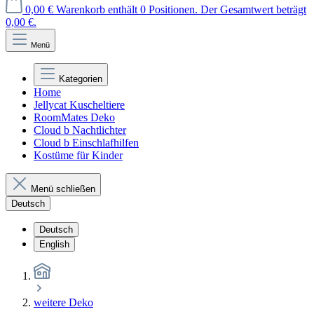
0,00 €
Warenkorb enthält 0 Positionen. Der Gesamtwert beträgt
0,00 €.
Menü
Kategorien
Home
Jellycat Kuscheltiere
RoomMates Deko
Cloud b Nachtlichter
Cloud b Einschlafhilfen
Kostüme für Kinder
Menü schließen
Deutsch
Deutsch
English
weitere Deko