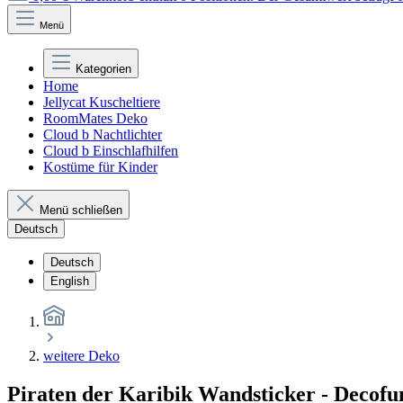
Menü
Kategorien
Home
Jellycat Kuscheltiere
RoomMates Deko
Cloud b Nachtlichter
Cloud b Einschlafhilfen
Kostüme für Kinder
Menü schließen
Deutsch
Deutsch
English
weitere Deko
Piraten der Karibik Wandsticker - Decofu