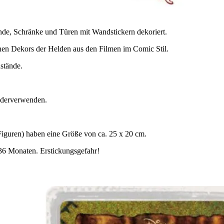
nde, Schränke und Türen mit Wandstickern dekoriert.
denen Dekors der Helden aus den Filmen im Comic Stil.
stände.
iederverwenden.
(Figuren) haben eine Größe von ca. 25 x 20 cm.
 36 Monaten. Erstickungsgefahr!