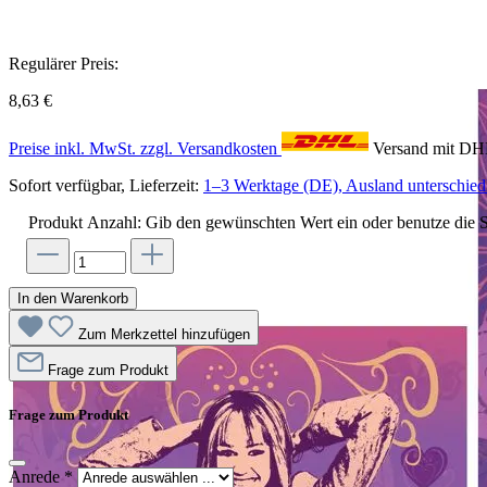
Regulärer Preis:
8,63 €
Preise inkl. MwSt. zzgl. Versandkosten
Versand mit D
Sofort verfügbar, Lieferzeit:
1–3 Werktage (DE), Ausland unterschiedl
Produkt Anzahl: Gib den gewünschten Wert ein oder benutze die S
In den Warenkorb
Zum Merkzettel hinzufügen
Frage zum Produkt
Frage zum Produkt
Anrede
*