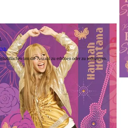
HL
ich.
chaltflächen um die Anzahl zu erhöhen oder zu reduzieren.