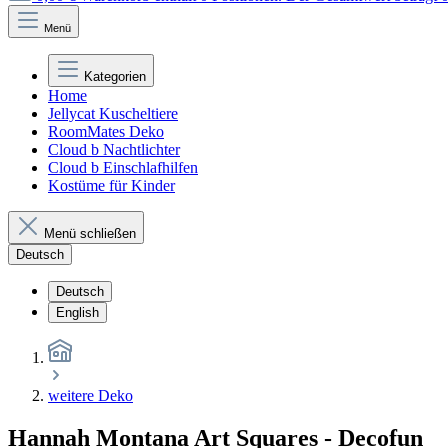
Menü
Kategorien
Home
Jellycat Kuscheltiere
RoomMates Deko
Cloud b Nachtlichter
Cloud b Einschlafhilfen
Kostüme für Kinder
Menü schließen
Deutsch
Deutsch
English
weitere Deko
Hannah Montana Art Squares - Decofun