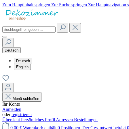
Zum Hauptinhalt springen
Zur Suche springen
Zur Hauptnavigation 
Deutsch
Deutsch
English
Menü schließen
Ihr Konto
Anmelden
oder
registrieren
Übersicht
Persönliches Profil
Adressen
Bestellungen
0,00 €
Warenkorb enthält 0 Positionen. Der Gesamtwert beträgt 0