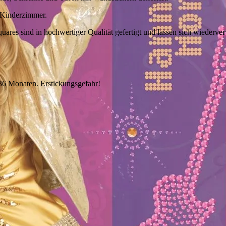
s Kinderzimmer.
uares sind in hochwertiger Qualität gefertigt und lassen sich wiederv
 36 Monaten. Erstickungsgefahr!