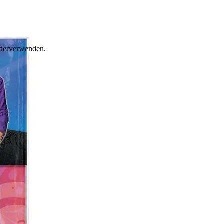
iederverwenden.