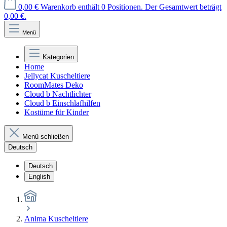
0,00 €
Warenkorb enthält 0 Positionen. Der Gesamtwert beträgt
0,00 €.
Menü
Kategorien
Home
Jellycat Kuscheltiere
RoomMates Deko
Cloud b Nachtlichter
Cloud b Einschlafhilfen
Kostüme für Kinder
Menü schließen
Deutsch
Deutsch
English
Anima Kuscheltiere