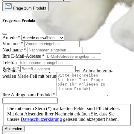
Frage zum Produkt
Frage zum Produkt
Anrede
*
Vorname
*
Nachname
*
Ihre E-Mail-Adresse
*
Telefon
Betreff
*
Sitzender Australian-Shepherd-Welpe von Anima im grau-
weißen Merle-Fell mit braunen Abzeichen
Ihre Anfrage zum Produkt
*
Die mit einem Stern (*) markierten Felder sind Pflichtfelder.
Mit dem Absenden Ihrer Nachricht erklären Sie, dass Sie
unsere
Datenschutzerklärung
gelesen und akzeptiert haben.
Absenden