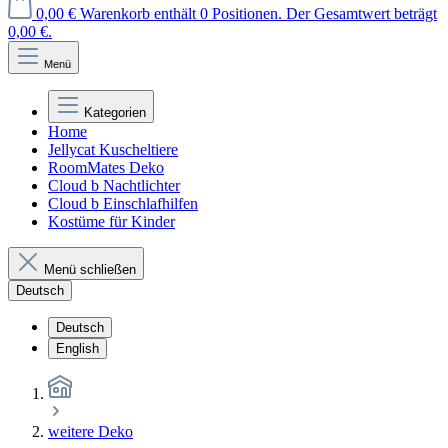
0,00 €
Warenkorb enthält 0 Positionen. Der Gesamtwert beträgt
0,00 €.
Menü
Kategorien
Home
Jellycat Kuscheltiere
RoomMates Deko
Cloud b Nachtlichter
Cloud b Einschlafhilfen
Kostüme für Kinder
Menü schließen
Deutsch
Deutsch
English
weitere Deko