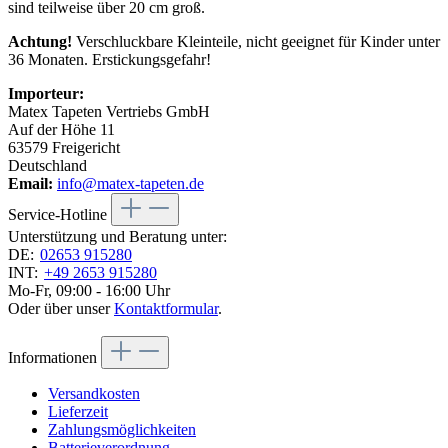
sind teilweise über 20 cm groß.
Achtung!
Verschluckbare Kleinteile, nicht geeignet für Kinder unter
36 Monaten. Erstickungsgefahr!
Importeur:
Matex Tapeten Vertriebs GmbH
Auf der Höhe 11
63579 Freigericht
Deutschland
Email:
info@matex-tapeten.de
Service-Hotline
Unterstützung und Beratung unter:
DE:
02653 915280
INT:
+49 2653 915280
Mo-Fr, 09:00 - 16:00 Uhr
Oder über unser
Kontaktformular
.
Informationen
Versandkosten
Lieferzeit
Zahlungsmöglichkeiten
Batterieverordnung