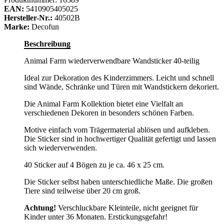
EAN:
5410905405025
Hersteller-Nr.:
40502B
Marke:
Decofun
Beschreibung
Animal Farm wiederverwendbare Wandsticker 40-teilig
Ideal zur Dekoration des Kinderzimmers. Leicht und schnell
sind Wände, Schränke und Türen mit Wandstickern dekoriert.
Die Animal Farm Kollektion bietet eine Vielfalt an
verschiedenen Dekoren in besonders schönen Farben.
Motive einfach vom Trägermaterial ablösen und aufkleben.
Die Sticker sind in hochwertiger Qualität gefertigt und lassen
sich wiederverwenden.
40 Sticker auf 4 Bögen zu je ca. 46 x 25 cm.
Die Sticker selbst haben unterschiedliche Maße. Die großen
Tiere sind teilweise über 20 cm groß.
Achtung!
Verschluckbare Kleinteile, nicht geeignet für
Kinder unter 36 Monaten. Erstickungsgefahr!